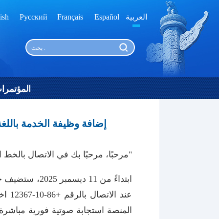
العربية
Español
Français
Русский
ish
المؤتمرا
إضافة وظيفة الخدمة باللغة الفرنسية ع
"مرحبًا، مرحبًا بك في الاتصال بالخط الساخن 12367 للهيئة الوطنية الص
عند 
المنصة استجابة صوتية فورية مباشرة؛ 