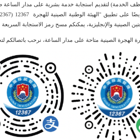
وظف الخدمة) لتقديم استجابة خدمة بشرية على مدار الساعة طوا
غتين الصينية والإنجليزية، يمكنكم مسح رمز الاستجابة السريعة