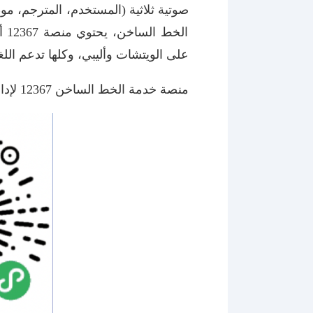
صوتية ثلاثية (المستخدم، المترجم، م
على الويتشات وأليبي، وكلها تدعم الل
منصة خدمة الخط الساخن 12367 لإدارة الهجرة الصينية متاحة على مدار الساعة، نرحب باتصالكم لتجربة الخدمة وتقديم آرائكم القيمة.