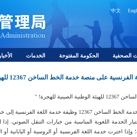
中文
Engl
ت الصحفية
الحكومة المفتوحة
الخدمات
الأخبار
لى منصة خدمة الخط الساخن 12367 للهيئة الوطنية الصينية للهجرة
ينية للهجرة! "
ابتداءً من 11 ديسمبر 2025، ستضيف خدمة الخط الساخن 12367 وظيفة
الاتصال بالرقم +86-10-12367 اختيار الخدمة اللغوية المناسبة من خيارات التنقل 
وإذا اخترت خدمة اللغة الفرنسية أو الروسية أو اليابانية أو ا