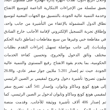
بعمق سلسلة من الإجراءات الابتكارية الداعمة لتوسيع الانفتاح
وخدمة التنمية عالية الجودة، بالتنسيق مع الجهات المعنية لتوسيع
نطاق الدول المشمولة بالإعفاء من التأشيرة من جانب واحد،
وإطلاق تجربة التسجيل الإلكتروني لإقامة الأجانب خارج الفنادق
في مقاطعة خبي وغيرها من سبع مقاطعات (مناطق ذاتية الحكم
وبلديات)، إلى جانب مواصلة تسهيل إجراءات التقدم بطلبات
مختلف وثائق الدخول والخروج، وتحسين كفاءة الخدمات
الحكومية، بما يخدم بقوة الانفتاح رفيع المستوى والتنمية عالية
الجودة. حيث تم إصدار 5.201 ملايين جواز سفر عادي، و26.88
مليون تصريح/ تأشيرة دخول وخروج لمقيمي بر الصين الرئيسي
إلى هونغ كونغ وماكاو وتايوان، وإصدار 541 ألف تصريح سفر
لمقيمي هونغ كونغ وماكاو وتايوان لدخول بر الصين الرئيسي، كما
تم إصدار 406 آلاف تأشيرة ووثيقة للأجانب. وقدمت منصة
الخدمات الحكومية التابعة لإدارة الهجرة خدمات استعلام وغيرها