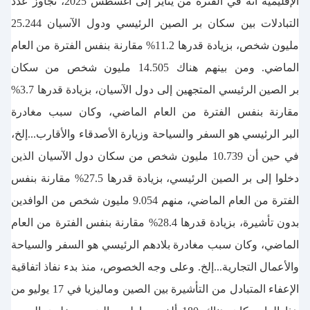
الإقليمية أنه في الفترة من يناير إلى أغسطس 2025، تجاوز عدد
التبادلات بين سكان بر الصين الرئيسي ودول الآسيان 25.244
مليون شخص، بزيادة قدرها 11.2% مقارنة بنفس الفترة من العام
الماضي. ومن بينهم هناك 14.505 مليون شخص من سكان
بر الصين الرئيسي المتجهين إلى دول الآسيان، بزيادة قدرها 3.7%
مقارنة بنفس الفترة من العام الماضي، وكان سبب مغادرة
البر الرئيسي هو السفر والسياحة وزيارة الأصدقاء والأقارب...إلخ،
في حين أن 10.739 مليون شخص من سكان دول الآسيان الذين
دخلوا إلى بر الصين الرئيسي، بزيادة قدرها 27.5% مقارنة بنفس
الفترة من العام الماضي، منهم 9.054 مليون شخص من الوافدين
بدون تأشيرة، بزيادة قدرها 28.4% مقارنة بنفس الفترة من العام
الماضي، وكان سبب مغادرة بلادهم الرئيسي هو السفر والسياحة
والأعمال التجارية...إلخ. وعلى وجه الخصوص، منذ بدء نفاذ اتفاقية
الإعفاء المتبادل من التأشيرة بين الصين وماليزيا في 17 يوليو من