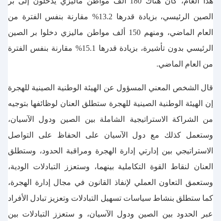
هذا العام، كان هناك 180 ألف مواطن ماليزي يدخلون إلى بر
الصين الرئيسي، بزيادة قدرها 13.2% مقارنة بنفس الفترة من
العام الماضي، ومنهم 150 ألف مواطن ماليزي دخلوا بر الصين
الرئيسي بدون تأشيرة، بزيادة قدرها 15.1% مقارنة بنفس الفترة
من العام الماضي.
قال الشخص المعني المسؤول عن الهيئة الوطنية الصينية للهجرة
إن الهيئة الوطنية الصينية للهجرة ستطلق العنان لوظائفها بتوجيه
من الشراكة الاستراتيجية الشاملة بين الصين ودول الآسيان،
وستعمل كذلك مع دول الآسيان على الحفاظ على التواصل
الاستراتيجي بين إدارتي إدارة الهجرة ومراقبة الحدود، وستطلق
العنان لنقاط القوة التكاملية بينهما، وستعزز التبادلات الودية،
وستعمق التعاون العملي لإنفاذ القانون في مجال إدارة الهجرة،
كما ستطلق بنشاط سياسات تسهيل التبادلات وتعزيز تبادل الأفراد
عبر الحدود بين الصين ودول الآسيان، و ستعزز التبادلات بين