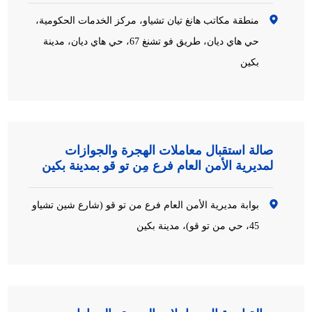
منطقة مكاتب هانغ تيان تشياو، مركز الخدمات الحكومية،
حي هاي ديان، طريق فو تشنغ 67، حي هاي ديان، مدينة
بكين
صالة استقبال معاملات الهجرة والجوازات
لمديرية الأمن العام فرع مِن تو قو بمدينة بكين
بوابة مديرية الأمن العام فرع من تو قو (شارع شين تشياو
45، حي من تو قو)، مدينة بكين