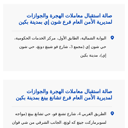
صالة استقبال معاملات الهجرة والجوازات
لمديرية الأمن العام فرع شون إي بمدينة بكين
البوابة الشمالية، الطابق الأول، مركز الخدمات الحكومية،
حي شون إي (مجمع 3، شارع فو شينغ دونغ، حي شون
إي)، مدينة بكين
صالة استقبال معاملات الهجرة والجوازات
لمديرية الأمن العام فرع تشانغ بينغ بمدينة بكين
الطريق الغربي 4، شارع تشنغ فو، حي تشانغ بينغ (مواجه
لسوبرماركت جينغ كه لونغ، الجانب الشرقي من شي قوان