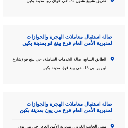
طريق تشينغ تشون 37، حي خواي رو، مدينة بكين
صالة استقبال معاملات الهجرة والجوازات
لمديرية الأمن العام فرع بينغ قو بمدينة بكين
الطابق السابع، صالة الخدمات الشاملة، حي بينغ قو (شارع
لين ين بي 13، حي بينغ قو)، مدينة بكين
صالة استقبال معاملات الهجرة والجوازات
لمديرية الأمن العام فرع مي يون بمدينة بكين
مبنى الجانب الغربي، مديرية الأمن العام، حي مي يون