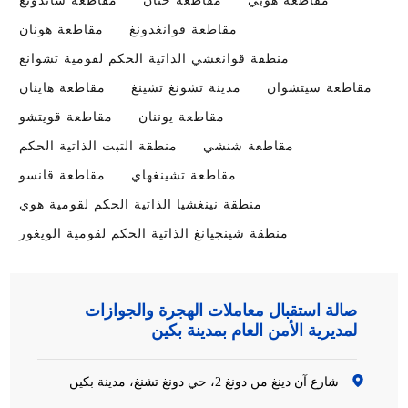
مقاطعة هوبي
مقاطعة خنان
مقاطعة شاندونغ
مقاطعة قوانغدونغ
مقاطعة هونان
منطقة قوانغشي الذاتية الحكم لقومية تشوانغ
مقاطعة سيتشوان
مدينة تشونغ تشينغ
مقاطعة هاينان
مقاطعة يوننان
مقاطعة قويتشو
مقاطعة شنشي
منطقة التبت الذاتية الحكم
مقاطعة تشينغهاي
مقاطعة قانسو
منطقة نينغشيا الذاتية الحكم لقومية هوي
منطقة شينجيانغ الذاتية الحكم لقومية الويغور
صالة استقبال معاملات الهجرة والجوازات
لمديرية الأمن العام بمدينة بكين
شارع آن دينغ من دونغ 2، حي دونغ تشنغ، مدينة بكين