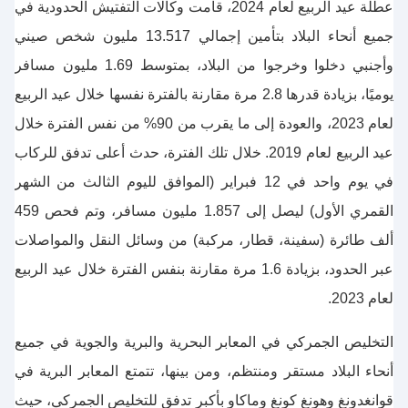
عطلة عيد الربيع لعام 2024، قامت وكالات التفتيش الحدودية في
جميع أنحاء البلاد بتأمين إجمالي 13.517 مليون شخص صيني
وأجنبي دخلوا وخرجوا من البلاد، بمتوسط 1.69 مليون مسافر
يوميًا، بزيادة قدرها 2.8 مرة مقارنة بالفترة نفسها خلال عيد الربيع
لعام 2023، والعودة إلى ما يقرب من 90% من نفس الفترة خلال
عيد الربيع لعام 2019. خلال تلك الفترة، حدث أعلى تدفق للركاب
في يوم واحد في 12 فبراير (الموافق لليوم الثالث من الشهر
القمري الأول) ليصل إلى 1.857 مليون مسافر، وتم فحص 459
ألف طائرة (سفينة، قطار، مركبة) من وسائل النقل والمواصلات
عبر الحدود، بزيادة 1.6 مرة مقارنة بنفس الفترة خلال عيد الربيع
لعام 2023.
التخليص الجمركي في المعابر البحرية والبرية والجوية في جميع
أنحاء البلاد مستقر ومنتظم، ومن بينها، تتمتع المعابر البرية في
قوانغدونغ وهونغ كونغ وماكاو بأكبر تدفق للتخليص الجمركي، حيث