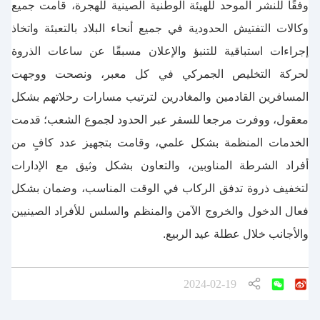
وفقًا للنشر الموحد للهيئة الوطنية الصينية للهجرة، قامت جميع
وكالات التفتيش الحدودية في جميع أنحاء البلاد بالتعبئة واتخاذ
إجراءات استباقية للتنبؤ والإعلان مسبقًا عن ساعات الذروة
لحركة التخليص الجمركي في كل معبر، ونصحت ووجهت
المسافرين القادمين والمغادرين لترتيب مسارات رحلاتهم بشكل
معقول، ووفرت مرجعا للسفر عبر الحدود لجموع الشعب؛ قدمت
الخدمات المنظمة بشكل علمي، وقامت بتجهيز عدد كافٍ من
أفراد الشرطة المناوبين، والتعاون بشكل وثيق مع الإدارات
لتخفيف ذروة تدفق الركاب في الوقت المناسب، وضمان بشكل
فعال الدخول والخروج الآمن والمنظم والسلس للأفراد الصينيين
والأجانب خلال عطلة عيد الربيع.
2024-02-19