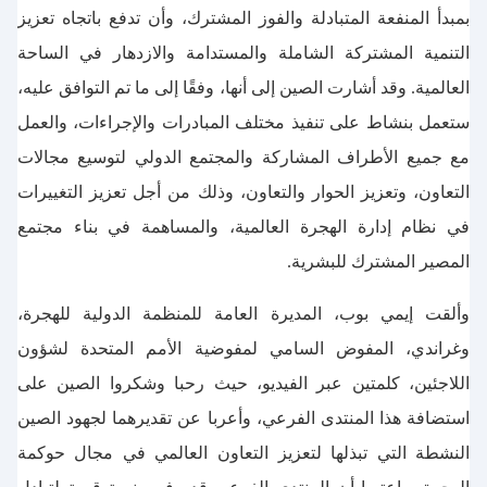
بمبدأ المنفعة المتبادلة والفوز المشترك، وأن تدفع باتجاه تعزيز
التنمية المشتركة الشاملة والمستدامة والازدهار في الساحة
العالمية. وقد أشارت الصين إلى أنها، وفقًا إلى ما تم التوافق عليه،
ستعمل بنشاط على تنفيذ مختلف المبادرات والإجراءات، والعمل
مع جميع الأطراف المشاركة والمجتمع الدولي لتوسيع مجالات
التعاون، وتعزيز الحوار والتعاون، وذلك من أجل تعزيز التغييرات
في نظام إدارة الهجرة العالمية، والمساهمة في بناء مجتمع
المصير المشترك للبشرية.
وألقت إيمي بوب، المديرة العامة للمنظمة الدولية للهجرة،
وغراندي، المفوض السامي لمفوضية الأمم المتحدة لشؤون
اللاجئين، كلمتين عبر الفيديو، حيث رحبا وشكروا الصين على
استضافة هذا المنتدى الفرعي، وأعربا عن تقديرهما لجهود الصين
النشطة التي تبذلها لتعزيز التعاون العالمي في مجال حوكمة