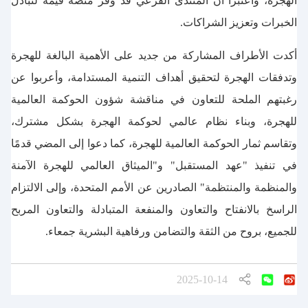
الهجرة، واعتبرا أن المنتدى الفرعي قد وفر منصة قيمة لتبادل
الخبرات وتعزيز الشراكات.
أكدت الأطراف المشاركة من جديد على الأهمية البالغة للهجرة
وتدفقات الهجرة لتحقيق أهداف التنمية المستدامة، وأعربوا عن
رغبتهم الملحة للتعاون في مناقشة شؤون الحوكمة العالمية
للهجرة، وبناء نظام عالمي لحوكمة الهجرة بشكل مشترك،
وتقاسم ثمار الحوكمة العالمية للهجرة، كما دعوا إلى المضي قدمًا
في تنفيذ "عهد المستقبل" و"الميثاق العالمي للهجرة الآمنة
والمنظمة والمنتظمة" الصادرين عن الأمم المتحدة، وإلى الالتزام
الراسخ بالانفتاح والتعاون والمنفعة المتبادلة والتعاون المربح
للجميع، بروح من الثقة والتضامن ورفاهية البشرية جمعاء.
2025-10-14