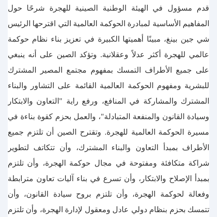
قدم مسؤول في الهيئة الوطنية الصينية للهجرة شرحًا حول
المفاهيم الأساسية لمبادرة الحوكمة العالمية التي اقترحها الرئيس
شي جين بينغ، مبينًا أهميتها الكبيرة في تعزيز بناء نظام حوكمة
عالمي للهجرة أكثر عدلاً وعقلانية. وتؤكد الصين على أنه ينبغي
على جميع الأطراف التمسك بمفهوم مجتمع المصير المشترك
للبشرية ومفهوم الحوكمة العالمية القائمة على التشاور والبناء
المشترك والمشاركة في المنافع، ورفع راية "التعاون والابتكار
وسيادة القانون والمنفعة المتبادلة"، والعمل بحزم كقوة بناءة في
مسيرة الحوكمة العالمية للهجرة. وتقترح الصين أن تلتزم جميع
الأطراف بمبدأ التعاون والبناء المشترك، وأن تتكاتف لتطوير
شراكة متكافئة ومفتوحة في مجال حوكمة الهجرة، وأن تلتزم
بمبدأ الإصلاح والابتكار، وأن تسرع في بناء آليات تعاون مترابطة
وفعالة لحوكمة الهجرة، وأن تلتزم بروح سيادة القانون، وأن
تتمسك بحزم بنظام دولي عادل ومعقول لإدارة الهجرة، وأن تلتزم