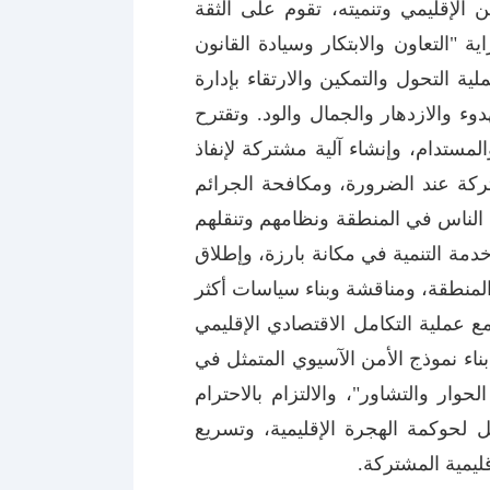
ن الإقليمي وتنميته، تقوم على الثقة
 "التعاون والابتكار وسيادة القانون
لية التحول والتمكين والارتقاء بإدارة
ء والازدهار والجمال والود. وتقترح
مستدام، وإنشاء آلية مشتركة لإنفاذ
شتركة عند الضرورة، ومكافحة الجرائم
 الناس في المنطقة ونظامهم وتنقلهم
ة التنمية في مكانة بارزة، وإطلاق
لمنطقة، ومناقشة وبناء سياسات أكثر
عملية التكامل الاقتصادي الإقليمي
ء نموذج الأمن الآسيوي المتمثل في
ار والتشاور"، والالتزام بالاحترام
ل لحوكمة الهجرة الإقليمية، وتسريع
يمية المشتركة.