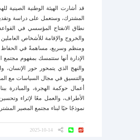
قد أشارت الهيئة الوطنية الصينية لله
المشترك، وستعمل على دراسة وتقديم ا
نطاق الانفتاح المؤسسي في القواعد و
والخروج والإقامة للأشخاص العاملين 
ومنظم وسريع، مساهمةً في الحفاظ عل
الإدارة أنها ستتمسك بمفهوم مجتمع ال
والنهج الذي يتمحور حور الإنسان، 
والتنسيق في مجال السياسات مع المن
أعمال حوكمة الهجرة، والمبادرة ببنا
الأطراف، والعمل معًا لإثراء وتحسي
نموذجًا حيًا لبناء مجتمع المصير المشت
2025-10-14