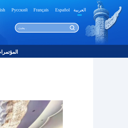
العربية
Español
Français
Русский
ish
المؤتمرا