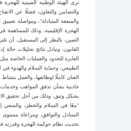
ترى الهيئة الوطنية الصينية للهجرة ف
والتضامن والتعاون، فضلًا عن الانفتا
والمنفعة المتبادلة"، ومواصلة تعميق ال
الهجرة الإقليمية، وذلك للمساهمة في
الصين، بالنظر إلى المستقبل، أن تلت
القانون، وتبادل نتائج تحليلات حالة 
العابرة للحدود والعمليات الخاصة مث
الطبيعي، وحماية السلام والهدوء في
العنان كاملًا لوظائفها، والعمل بنش
جاذبية بشأن تدفق المواهب وخدمات ا
بشكل وثيق، وذلك من أجل تحقيق الاز
"معًا في السلام والخطر، والسعي إلى
المتبادل والتوافق، ومراعاة مستوى ا
تحديث نظام حوكمة الهجرة وقدرته في