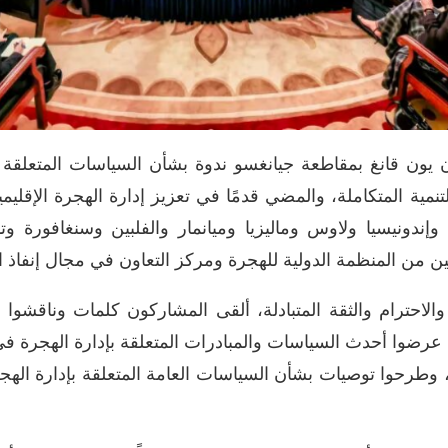
ليان يون قانغ بمقاطعة جيانغسو ندوة بشأن السياسات المتعلقة
نمية المتكاملة، والمضي قدمًا في تعزيز إدارة الهجرة الإقلي
ندونيسيا ولاوس وماليزيا وميانمار والفلبين وسنغافورة وتايل
ن من المنظمة الدولية للهجرة ومركز التعاون في مجال إنفاذ الق
الاحترام والثقة المتبادلة، ألقى المشاركون كلمات وناقشوا ال
عرضوا أحدث السياسات والمبادرات المتعلقة بإدارة الهجرة في بل
 وطرحوا توصيات بشأن السياسات العامة المتعلقة بإدارة الهجرة