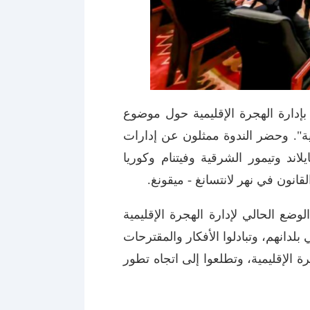
 بإدارة الهجرة الإقليمية حول موضوع
مية". وحضر الندوة ممثلون عن إدارات
اند وتيمور الشرقية وفيتنام وكوريا
انون في نهر لانتسانغ - ميقونغ.
وضع الحالي لإدارة الهجرة الإقليمية
دانهم، وتبادلوا الأفكار والمقترحات
 الإقليمية، وتطلعوا إلى اتجاه تطور