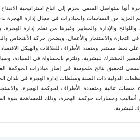
جرة أنها ستواصل السعي بحزم إلى اتباع استراتيجية الانفتاح ال
لمزيد من السياسات والمبادرات في مجال إدارة الهجرة لدعم ا
اللوائح والإدارة والمعايير وغيرها من نظم إدارة الهجرة، 
في التجارة والاستثمار والأعمال، ويضمن حركة الأشخاص وال
ى نمط مستقر ومتعدد الأطراف للعلاقات والهيكل الاقتصادي 
مصير المشترك للبشرية، وتلتزم بالمساواة في السيادة، وسياد
والسعي لتحقيق نتائج ملموسة في إطار مبادرات الحوكمة الع
ظمات الدولية ذات الصلة وسلطات إدارة الهجرة في بلدان ا
ء منصات ثنائية ومتعددة الأطراف لحوكمة الهجرة، والاستجا
ن أساليب ومسارات حوكمة الهجرة، وذلك للمساهمة بقوة الص
رك للبشرية.