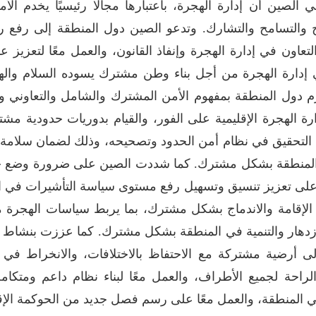
ي الصين أن إدارة الهجرة، باعتبارها مجالًا رئيسيًا يخدم الأم
ح والتسامح والتشارك. وتدعو الصين دول المنطقة إلى رفع راية
تعاون في إدارة الهجرة وإنفاذ القانون، والعمل معًا لتعزيز عم
 إدارة الهجرة من أجل بناء وطن مشترك يسوده السلام والهدو
زم دول المنطقة بمفهوم الأمن المشترك والشامل والتعاوني وال
إدارة الهجرة الإقليمية على الفور، والقيام بدوريات حدودية م
ل التحقيق في نظام أمن الحدود وتصحيحه، وذلك لضمان سلامة
 المنطقة بشكل مشترك. كما شددت الصين على ضرورة وضع خدم
اط على تعزيز تنسيق وتسهيل رفع مستوى سياسة التأشيرات في ا
لإقامة والاندماج بشكل مشترك، بما يربط سياسات الهجرة مع 
دهار والتنمية في المنطقة بشكل مشترك. كما عززت بنشاط بنا
 أرضية مشتركة مع الاحتفاظ بالاختلافات، والانخراط في الحو
لراحة لجميع الأطراف، والعمل معًا لبناء نظام داعم ومتكام
 المنطقة، والعمل معًا على رسم فصل جديد من الحوكمة الإقل