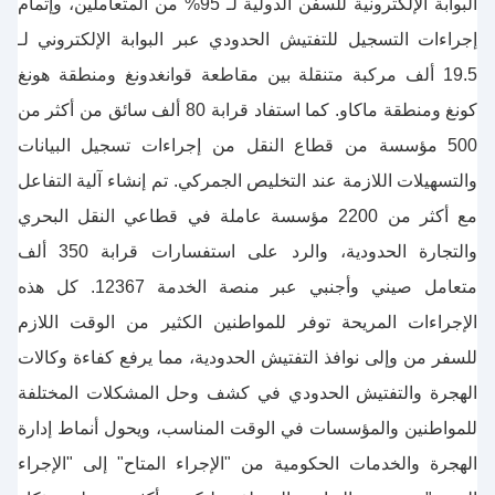
البوابة الإلكترونية للسفن الدولية لـ 95% من المتعاملين، وإتمام
إجراءات التسجيل للتفتيش الحدودي عبر البوابة الإلكتروني لـ
19.5 ألف مركبة متنقلة بين مقاطعة قوانغدونغ ومنطقة هونغ
كونغ ومنطقة ماكاو. كما استفاد قرابة 80 ألف سائق من أكثر من
500 مؤسسة من قطاع النقل من إجراءات تسجيل البيانات
والتسهيلات اللازمة عند التخليص الجمركي. تم إنشاء آلية التفاعل
مع أكثر من 2200 مؤسسة عاملة في قطاعي النقل البحري
والتجارة الحدودية، والرد على استفسارات قرابة 350 ألف
متعامل صيني وأجنبي عبر منصة الخدمة 12367. كل هذه
الإجراءات المريحة توفر للمواطنين الكثير من الوقت اللازم
للسفر من وإلى نوافذ التفتيش الحدودية، مما يرفع كفاءة وكالات
الهجرة والتفتيش الحدودي في كشف وحل المشكلات المختلفة
للمواطنين والمؤسسات في الوقت المناسب، ويحول أنماط إدارة
الهجرة والخدمات الحكومية من "الإجراء المتاح" إلى "الإجراء