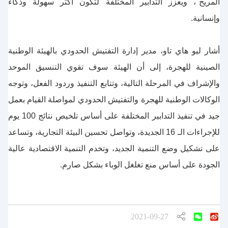
المريح"، ويعزز التدابير المختلفة لتكون أكثر سهولة وذكاء
وإنسانية.
أشار ليو هاي تاو، مدير إدارة التفتيش الحدودي بالهيئة الوطنية
الصينية للهجرة، إلى أن الهيئة سوف تقوي التنسيق الموحد
والإشراف في المرحلة التالية، وتتابع التنفيذ وردود الفعل، وتوجه
الوكالات الوطنية للهجرة والتفتيش الحدودي لمواصلة القيام بعمل
جيد في تنفيذ التدابير المختلفة على أساس تلخيص نتائج 100 يوم
للإجراءات الـ 16 الجديدة، وتواصل تحسين البيئة التجارية، وتساعد
على تشكيل وضع التنمية الجديد، وتخدم التنمية الاقتصادية عالية
الجودة على أساس منع تغلغل الوباء بشكل صارم.
2021-09-27