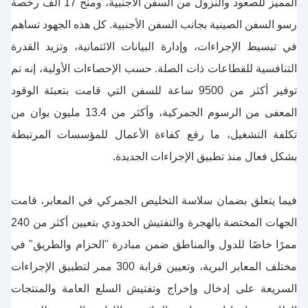
المميز للصعود والنزول من السفن الأجنبية، ومنح 17 ألف رخصة
رسو السفن الصينية بجانب السفن الأجنبية. كل هذه الجهود تساهم
في تبسيط الإجراءات، وإدارة البيانات الائتمانية، وتزيد القدرة
التنافسية للقطاعات ذات الصلة. حسب الإحصاءات الأولية، إنه تم
توفير أكثر من 9500 ساعة للسفن التي قامت بتعبئة الوقود
المعفى من الرسوم الجمركية، وأكثر من 13.4 مليون يوان من
تكلفة التشغيل، ما رفع كفاءة الأعمال للمؤسسات المرتبطة
بشكل فعال منذ تطبيق الإجراءات الجديدة.
فيما يتعلق بضمان سلاسة التخليص الجمركي في المعابر، قامت
الجهات المختصة بالهجرة والتفتيش الحدودي بتعيين أكثر من 240
ممرًا خاصًا للدول والمناطق ضمن مبادرة "الحزام والطريق" في
مختلف المعابر البرية، وتعيين قرابة 300 ممر لتطبيق الإجراءات
السريعة على إدخال وإخراج وتفتيش السلع العامة والمنتجات