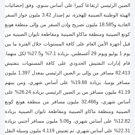
الصين الرئيسي ارتفاعا كبيرا على أساس سنوي. وفق إحصائيات
الهيئة الوطنية الصينية للهجرة، تم إصدار 3.42 مليون جواز السفر
العادية و18.585 مليون تصريح وإذن السفر من وإلى منطقة هونغ
كونغ الصينية ومنطقة ماكاو الصينية ومقاطعة تايوان الصينية من
قبل أجهزة الأمن العام على كافة المستويات خلال الفترة ما بين
يوم 1 يوليو ويوم 29 أغسطس، بزيادة 7.1% و27.5% لكل منهما.
قام إدارات التفتيش الحدودي على كافة المستويات بتفتيش
82.413 مسافر من وإلى بر الصين الرئيسي بمعدل 1.397 مليون
مسافر يوميا، بزيادة 19.88% على أساس شهري، ومن بينهم
41.19 مليون مسافر من بر الصين الرئيسي بزيادة 26.24% على
أساس شهري، و32.466 مليون مسافر من منطقة هونغ كونغ
الصينية ومنطقة ماكاو الصينية ومقاطعة تايوان الصينية بزيادة
12.82% على أساس شهري، و5.06 مليون مسافر أجنبي بزيادة
22.31% على أساس شهري. تم تفتيش 4.119 مليون وسيلة النقل