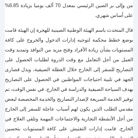
من وإلى بر الصين الرئيسي بمعدل 70 ألف يوميا بزيادة 6.85%
على أساس شهري.
قال المتحدث باسم الهيئة الوطنية الصينية للهجرة إن الهيئة قامت
بوضع خطط محكمة لتوجيه إدارات الدخول والخروج على كافة
المستويات بشأن زيادة الأفراد وفتح مزيد من النوافذ وتمديد وقت
العمل من أجل التعامل مع وقت الذروة لطلبات الحصول على
التصاريح للسفر إلى الخارج خلال العطلة الصيفية، وبذل قصارى
الجهد في تلبية احتياجات المواطنين في الحصول على التصاريح
بهدف السياحة الصيفية والدراسة في الخارج. في نفس الوقت، تم
توفير الخدمة السريعة لإصدار التصاريح والخدمة المخصصة لبعض
مقدمي الطلب الذين يكون لهم أسباب عاجلة للسفر إلى الخارج
من أجل الأنشطة التجارية والاجتماعات المهمة وتلقي العلاج في
الخارج. قامت إدارات التفتيش على كافة المستويات بتحسين